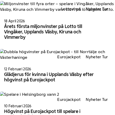
Lottovinst
Nyheter Tur
18 April 2026
Årets första miljonvinster på Lotto till
Vingåker, Upplands Väsby, Kiruna och
Vimmerby
Eurojackpot
Nyheter Tur
12 Februari 2026
Glädjerus för kvinna i Upplands Väsby efter
högvinst på Eurojackpot
Eurojackpot
Nyheter Tur
10 Februari 2026
Högvinst på Eurojackpot till spelare i