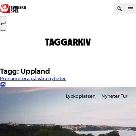
Hoppa till innehåll
Sök efter:
Sök
TAGGARKIV
Tagg: Uppland
Prenumerera på våra nyheter
Lyckoplatsen
Nyheter Tur