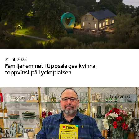
21 Juli 2026
Familjehemmet i Uppsala gav kvinna
toppvinst på Lyckoplatsen
Trissvinst