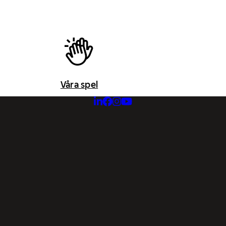
Våra spel