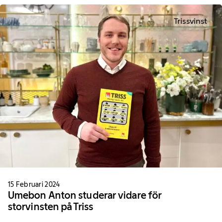
Trissvinst
15 Februari 2024
Umebon Anton studerar vidare för
storvinsten på Triss