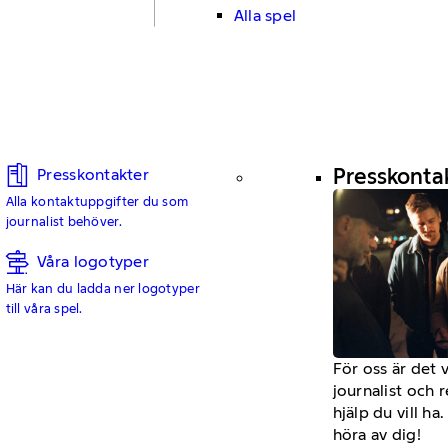
Alla spel
Presskonta
Presskontakter
Alla kontaktuppgifter du som
journalist behöver.
Våra logotyper
Här kan du ladda ner logotyper
till våra spel.
För oss är det 
journalist och 
hjälp du vill h
höra av dig!