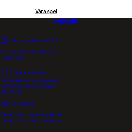
Våra spel
Så spelar du med koll
Det finns flera enkla tips för att
spela med koll.
Prata med unga
Prata med barn och unga på ett
sätt som bygger sunda vanor
från början.
Spelansvar
För att skapa trygga spel följer vi
kunden i varje steg av spelresan.