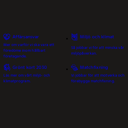
Affärsansvar
Miljö och klimat
Mer om varför vi ska vara ett
Så jobbar vi för att minska vår
föredöme inom hållbart
miljöpåverkan.
företagande.
Grönt kort 2030
Matchfixning
Läs mer om vårt miljö- och
Vi jobbar för att motverka och
klimatprogram.
förebygga matchfixning.