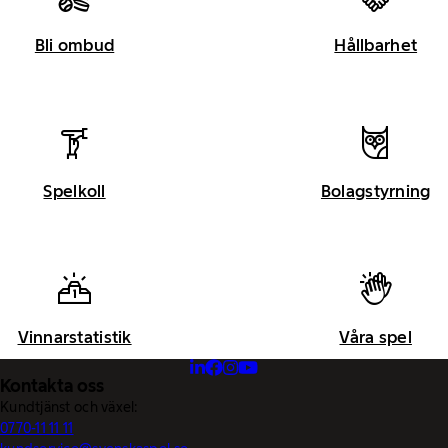
Bli ombud
Hållbarhet
Spelkoll
Bolagstyrning
Vinnarstatistik
Våra spel
Kontakta oss
Kundtjänst och växel:
0770-11 11 11