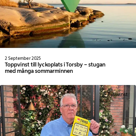
2 September 2025
Toppvinst till lyckoplats i Torsby – stugan
med många sommarminnen
Trissvinst