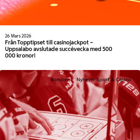
26 Mars 2026
Från Topptipset till casinojackpot –
Uppsalabo avslutade succévecka med 500
000 kronor!
Bomben
Nyheter Sport & Casino