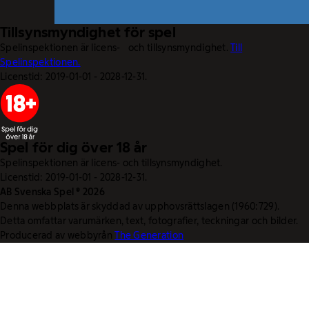
Tillsynsmyndighet för spel
Spelinspektionen är licens- och tillsynsmyndighet.
Till
Spelinspektionen.
Licenstid: 2019-01-01 - 2028-12-31.
Spel för dig över 18 år
Spelinspektionen är licens- och tillsynsmyndighet.
Licenstid: 2019-01-01 - 2028-12-31.
AB Svenska Spel © 2026
Denna webbplats är skyddad av upphovsrättslagen (1960:729).
Detta omfattar varumärken, text, fotografier, teckningar och bilder.
Producerad av webbyrån
The Generation