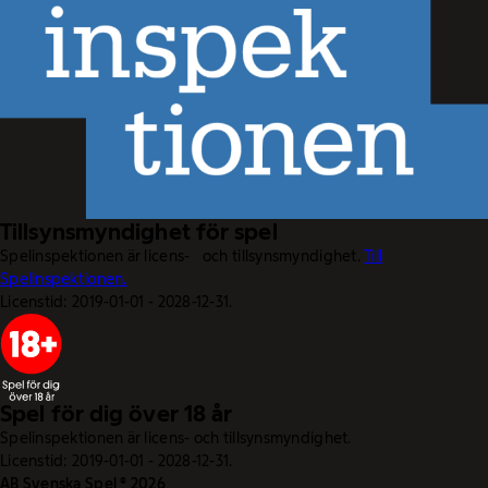
Tillsynsmyndighet för spel
Spelinspektionen är licens- och tillsynsmyndighet.
Till
Spelinspektionen.
Licenstid: 2019-01-01 - 2028-12-31.
Spel för dig över 18 år
Spelinspektionen är licens- och tillsynsmyndighet.
Licenstid: 2019-01-01 - 2028-12-31.
AB Svenska Spel © 2026