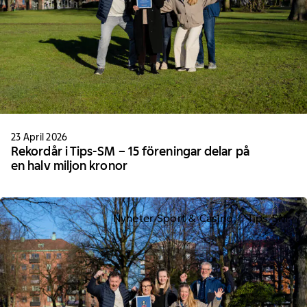
23 April 2026
Rekordår i Tips-SM – 15 föreningar delar på
en halv miljon kronor
Nyheter Sport & Casino
Tips-SM