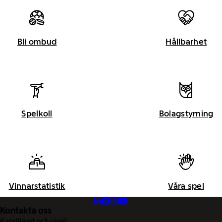
Bli ombud
Hållbarhet
Spelkoll
Bolagstyrning
Vinnarstatistik
Våra spel
Kontakta oss
Kundtjänst och växel: