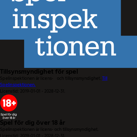
Tillsynsmyndighet för spel
Spelinspektionen är licens- och tillsynsmyndighet.
Till
Spelinspektionen.
Licenstid: 2019-01-01 - 2028-12-31.
Spel för dig över 18 år
Spelinspektionen är licens- och tillsynsmyndighet.
Licenstid: 2019-01-01 - 2028-12-31.