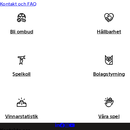
Kontakt och FAQ
Bli ombud
Hållbarhet
Spelkoll
Bolagstyrning
Vinnarstatistik
Våra spel