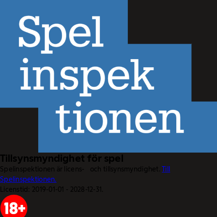
Tillsynsmyndighet för spel
Spelinspektionen är licens- och tillsynsmyndighet.
Till
Spelinspektionen.
Licenstid: 2019-01-01 - 2028-12-31.