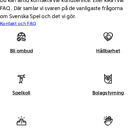
Du kan alltid kontakta vår kundservice. Eller kika i vår
FAQ . Där samlar vi svaren på de vanligaste frågorna
om Svenska Spel och det vi gör.
Kontakt och FAQ
Bli ombud
Hållbarhet
Spelkoll
Bolagstyrning