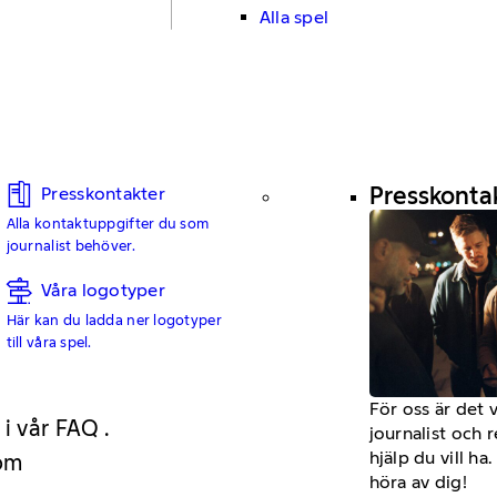
Alla spel
Presskonta
Presskontakter
Alla kontaktuppgifter du som
journalist behöver.
Våra logotyper
Här kan du ladda ner logotyper
till våra spel.
För oss är det 
 i vår FAQ .
journalist och 
hjälp du vill h
 om
höra av dig!