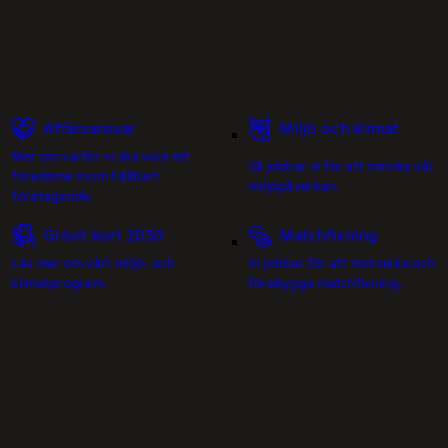
Affärsansvar
Miljö och klimat
Mer om varför vi ska vara ett
Så jobbar vi för att minska vår
föredöme inom hållbart
miljöpåverkan.
företagande.
Grönt kort 2030
Matchfixning
Läs mer om vårt miljö- och
Vi jobbar för att motverka och
klimatprogram.
förebygga matchfixning.