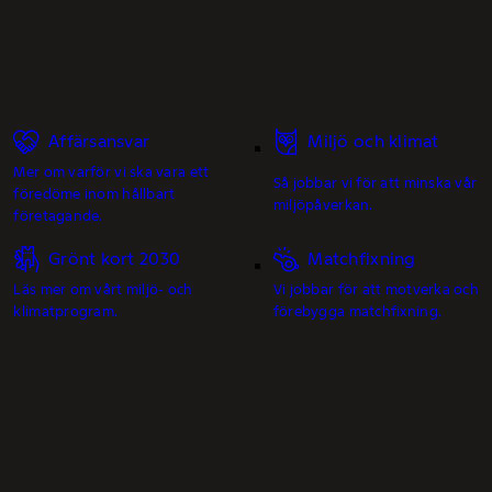
Affärsansvar
Miljö och klimat
Mer om varför vi ska vara ett
Så jobbar vi för att minska vår
föredöme inom hållbart
miljöpåverkan.
företagande.
Grönt kort 2030
Matchfixning
Läs mer om vårt miljö- och
Vi jobbar för att motverka och
klimatprogram.
förebygga matchfixning.