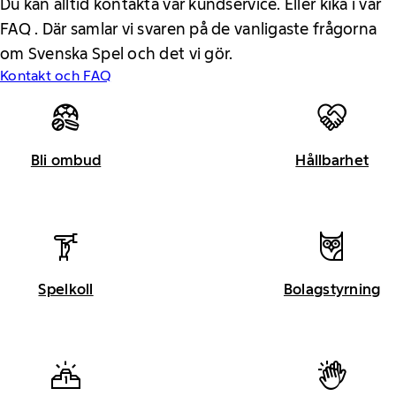
Du kan alltid kontakta vår kundservice. Eller kika i vår
FAQ . Där samlar vi svaren på de vanligaste frågorna
om Svenska Spel och det vi gör.
Kontakt och FAQ
Bli ombud
Hållbarhet
Spelkoll
Bolagstyrning