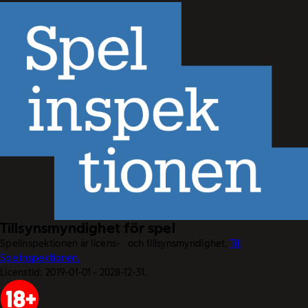
Tillsynsmyndighet för spel
Spelinspektionen är licens- och tillsynsmyndighet.
Till
Spelinspektionen.
Licenstid: 2019-01-01 - 2028-12-31.