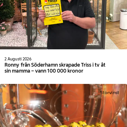
2 Augusti 2026
Ronny från Söderhamn skrapade Triss i tv åt
sin mamma – vann 100 000 kronor
Storvinst