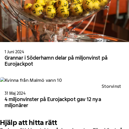
1 Juni 2024
Grannar i Söderhamn delar på miljonvinst på
Eurojackpot
Storvinst
31 Maj 2024
4 miljonvinster på Eurojackpot gav 12 nya
miljonärer
Hjälp att hitta rätt