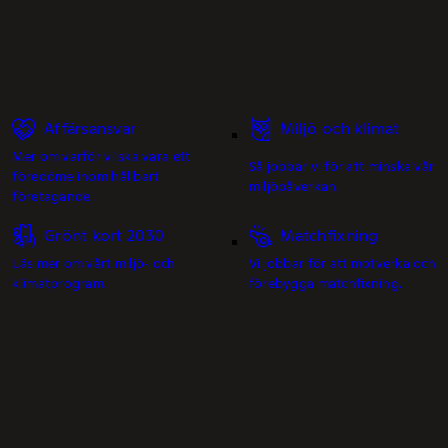
Affärsansvar
Miljö och klimat
Mer om varför vi ska vara ett
Så jobbar vi för att minska vår
föredöme inom hållbart
miljöpåverkan.
företagande.
Grönt kort 2030
Matchfixning
Läs mer om vårt miljö- och
Vi jobbar för att motverka och
klimatprogram.
förebygga matchfixning.