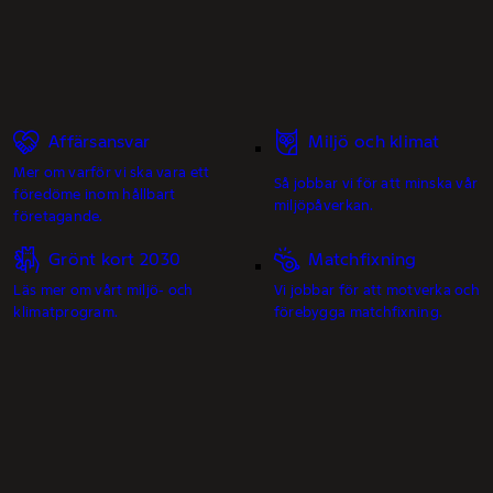
Affärsansvar
Miljö och klimat
Mer om varför vi ska vara ett
Så jobbar vi för att minska vår
föredöme inom hållbart
miljöpåverkan.
företagande.
Grönt kort 2030
Matchfixning
Läs mer om vårt miljö- och
Vi jobbar för att motverka och
klimatprogram.
förebygga matchfixning.