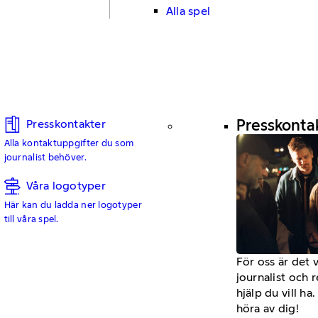
Alla spel
Presskonta
Presskontakter
Alla kontaktuppgifter du som
journalist behöver.
Våra logotyper
Här kan du ladda ner logotyper
till våra spel.
För oss är det 
journalist och 
hjälp du vill h
höra av dig!