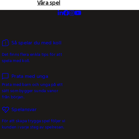
Våra spel
Så spelar du med koll
Det finns flera enkla tips för att
spela med koll.
Prata med unga
Prata med barn och unga på ett
sätt som bygger sunda vanor
från början.
Spelansvar
För att skapa trygga spel följer vi
kunden i varje steg av spelresan.