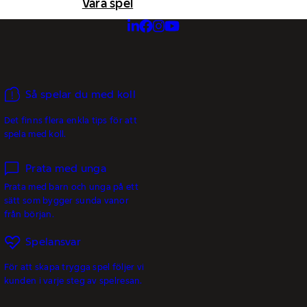
Våra spel
Så spelar du med koll
Det finns flera enkla tips för att
spela med koll.
Prata med unga
Prata med barn och unga på ett
sätt som bygger sunda vanor
från början.
Spelansvar
För att skapa trygga spel följer vi
kunden i varje steg av spelresan.