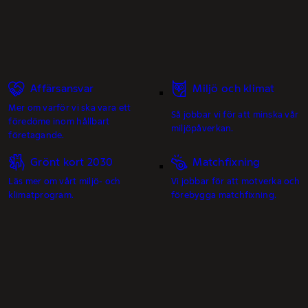
Affärsansvar
Miljö och klimat
Mer om varför vi ska vara ett
Så jobbar vi för att minska vår
föredöme inom hållbart
miljöpåverkan.
företagande.
Grönt kort 2030
Matchfixning
Läs mer om vårt miljö- och
Vi jobbar för att motverka och
klimatprogram.
förebygga matchfixning.