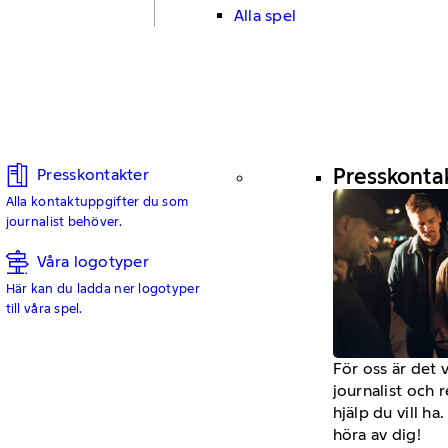
Alla spel
Presskonta
Presskontakter
Alla kontaktuppgifter du som
journalist behöver.
Våra logotyper
Här kan du ladda ner logotyper
till våra spel.
För oss är det 
journalist och 
hjälp du vill h
höra av dig!