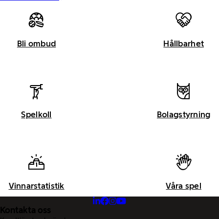
Bli ombud
Hållbarhet
Spelkoll
Bolagstyrning
Vinnarstatistik
Våra spel
Kontakta oss