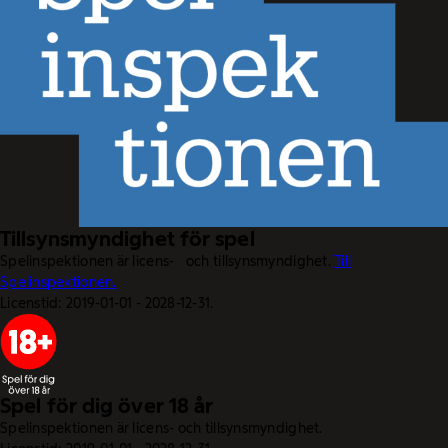
Tillsynsmyndighet för spel
Spelinspektionen är licens- och tillsynsmyndighet.
Till
Spelinspektionen.
Licenstid: 2019-01-01 - 2028-12-31.
Spel för dig över 18 år
Spelinspektionen är licens- och tillsynsmyndighet.