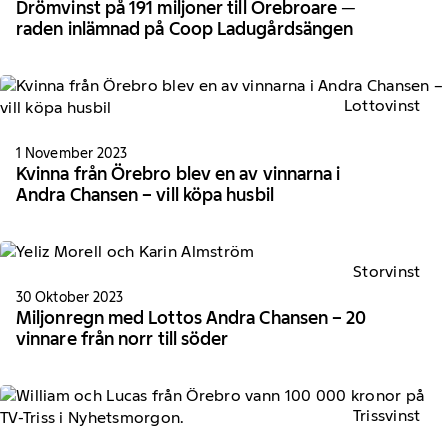
Drömvinst på 191 miljoner till Örebroare ─
raden inlämnad på Coop Ladugårdsängen
Lottovinst
1 November 2023
Kvinna från Örebro blev en av vinnarna i
Andra Chansen – vill köpa husbil
Storvinst
30 Oktober 2023
Miljonregn med Lottos Andra Chansen – 20
vinnare från norr till söder
Trissvinst