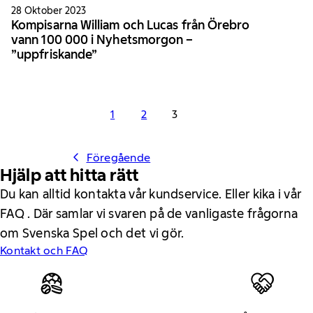
28 Oktober 2023
Kompisarna William och Lucas från Örebro
vann 100 000 i Nyhetsmorgon –
”uppfriskande”
1
2
3
Föregående
Hjälp att hitta rätt
Du kan alltid kontakta vår kundservice. Eller kika i vår
FAQ . Där samlar vi svaren på de vanligaste frågorna
om Svenska Spel och det vi gör.
Kontakt och FAQ