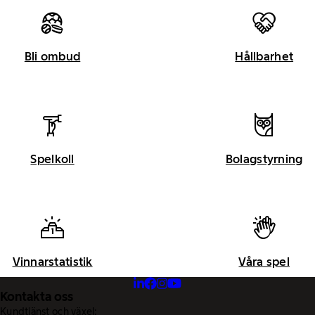
Bli ombud
Hållbarhet
Spelkoll
Bolagstyrning
Vinnarstatistik
Våra spel
Kontakta oss
Kundtjänst och växel: