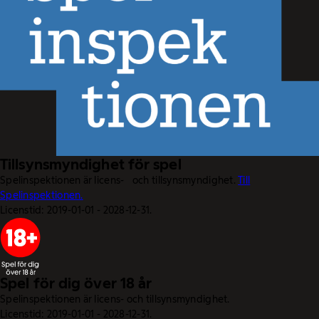
Tillsynsmyndighet för spel
Spelinspektionen är licens- och tillsynsmyndighet.
Till
Spelinspektionen.
Licenstid: 2019-01-01 - 2028-12-31.
Spel för dig över 18 år
Spelinspektionen är licens- och tillsynsmyndighet.
Licenstid: 2019-01-01 - 2028-12-31.