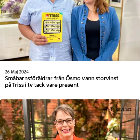
26 Maj 2024
Småbarnsföräldrar från Ösmo vann storvinst
på Triss i tv tack vare present
Trissvinst