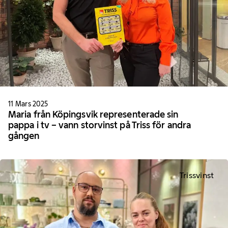
11 Mars 2025
Maria från Köpingsvik representerade sin
pappa i tv – vann storvinst på Triss för andra
gången
Trissvinst