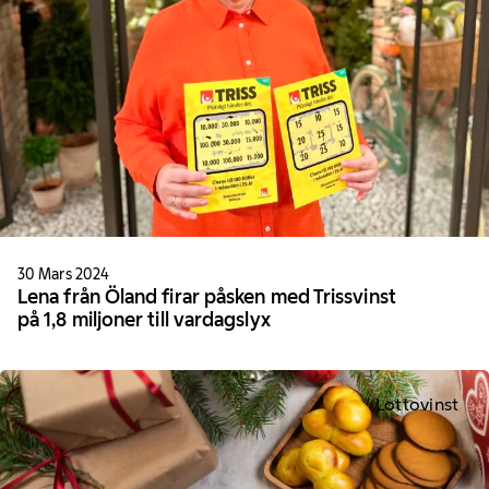
30 Mars 2024
Lena från Öland firar påsken med Trissvinst
på 1,8 miljoner till vardagslyx
Lottovinst