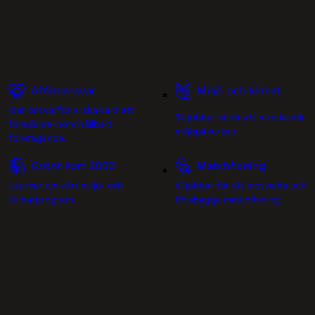
Affärsansvar
Miljö och klimat
Mer om varför vi ska vara ett
Så jobbar vi för att minska vår
föredöme inom hållbart
miljöpåverkan.
företagande.
Grönt kort 2030
Matchfixning
Läs mer om vårt miljö- och
Vi jobbar för att motverka och
klimatprogram.
förebygga matchfixning.