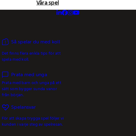
Våra spel
Så spelar du med koll
Det finns flera enkla tips för att
spela med koll.
Prata med unga
Prata med barn och unga på ett
sätt som bygger sunda vanor
från början.
Spelansvar
För att skapa trygga spel följer vi
kunden i varje steg av spelresan.