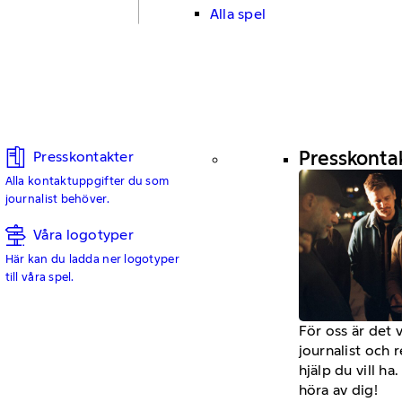
Alla spel
Presskonta
Presskontakter
Alla kontaktuppgifter du som
journalist behöver.
Våra logotyper
Här kan du ladda ner logotyper
till våra spel.
För oss är det 
journalist och 
hjälp du vill h
höra av dig!