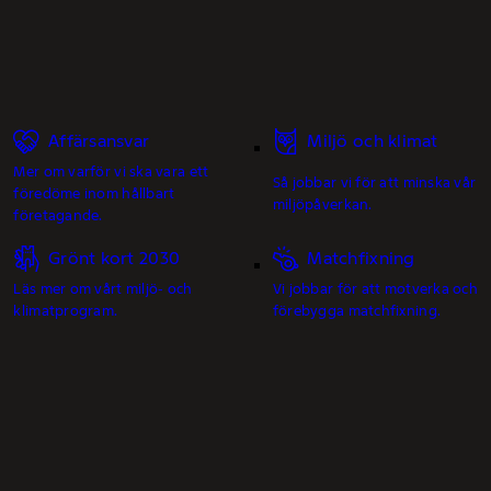
Affärsansvar
Miljö och klimat
Mer om varför vi ska vara ett
Så jobbar vi för att minska vår
föredöme inom hållbart
miljöpåverkan.
företagande.
Grönt kort 2030
Matchfixning
Läs mer om vårt miljö- och
Vi jobbar för att motverka och
klimatprogram.
förebygga matchfixning.