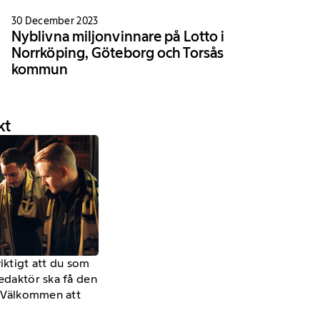
30 December 2023
Nyblivna miljonvinnare på Lotto i
Norrköping, Göteborg och Torsås
kommun
kt
viktigt att du som
redaktör ska få den
a. Välkommen att