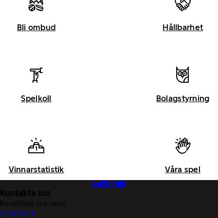
Bli ombud
Hållbarhet
Spelkoll
Bolagstyrning
Vinnarstatistik
Våra spel
Kontakta oss
Kundtjänst och växel:
0770-11 11 11