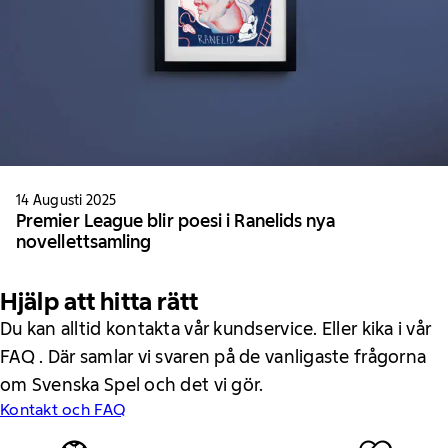
14 Augusti 2025
Premier League blir poesi i Ranelids nya
novellettsamling
Hjälp att hitta rätt
Du kan alltid kontakta vår kundservice. Eller kika i vår
FAQ . Där samlar vi svaren på de vanligaste frågorna
om Svenska Spel och det vi gör.
Kontakt och FAQ