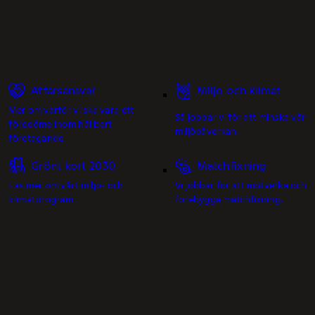
Affärsansvar
Miljö och klimat
Mer om varför vi ska vara ett
Så jobbar vi för att minska vår
föredöme inom hållbart
miljöpåverkan.
företagande.
Grönt kort 2030
Matchfixning
Läs mer om vårt miljö- och
Vi jobbar för att motverka och
klimatprogram.
förebygga matchfixning.