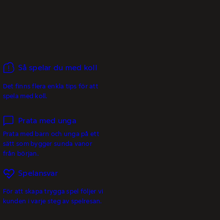
Så spelar du med koll
Det finns flera enkla tips för att
spela med koll.
Prata med unga
Prata med barn och unga på ett
sätt som bygger sunda vanor
från början.
Spelansvar
För att skapa trygga spel följer vi
kunden i varje steg av spelresan.