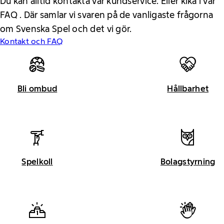
Du kan alltid kontakta vår kundservice. Eller kika i vår
FAQ . Där samlar vi svaren på de vanligaste frågorna
om Svenska Spel och det vi gör.
Kontakt och FAQ
Bli ombud
Hållbarhet
Spelkoll
Bolagstyrning