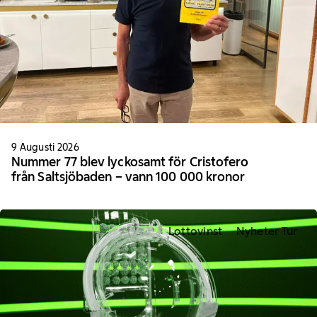
9 Augusti 2026
Nummer 77 blev lyckosamt för Cristofero
från Saltsjöbaden – vann 100 000 kronor
Lottovinst
Nyheter Tur