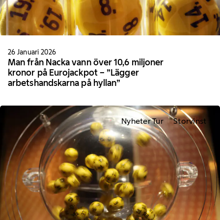
26 Januari 2026
Man från Nacka vann över 10,6 miljoner
kronor på Eurojackpot – ”Lägger
arbetshandskarna på hyllan”
Nyheter Tur
Storvinst