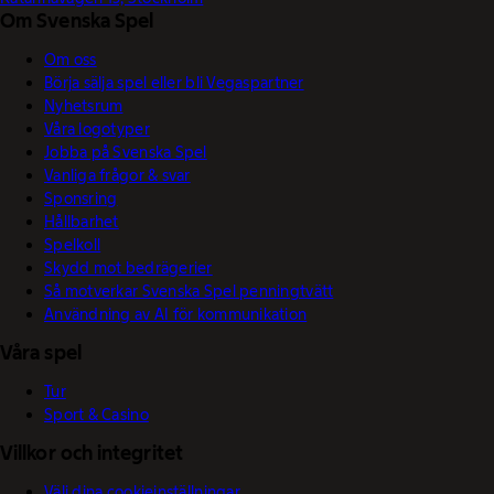
Om Svenska Spel
Om oss
Börja sälja spel eller bli Vegaspartner
Nyhetsrum
Våra logotyper
Jobba på Svenska Spel
Vanliga frågor & svar
Sponsring
Hållbarhet
Spelkoll
Skydd mot bedrägerier
Så motverkar Svenska Spel penningtvätt
Användning av AI för kommunikation
Våra spel
Tur
Sport & Casino
Villkor och integritet
Välj dina cookieinställningar