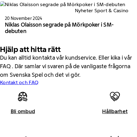
Nyheter Sport & Casino
20 November 2024
Niklas Olaisson segrade på Mörkpoker i SM-
debuten
Hjälp att hitta rätt
Du kan alltid kontakta vår kundservice. Eller kika i vår
FAQ . Där samlar vi svaren på de vanligaste frågorna
om Svenska Spel och det vi gör.
Kontakt och FAQ
Bli ombud
Hållbarhet