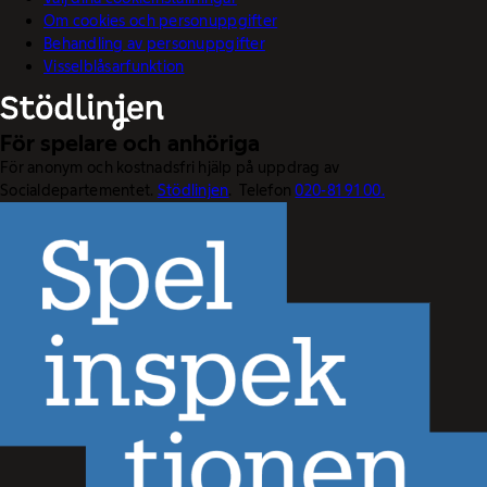
Om cookies och personuppgifter
Behandling av personuppgifter
Visselblåsarfunktion
För spelare och anhöriga
För anonym och kostnadsfri hjälp på uppdrag av
Socialdepartementet.
Stödlinjen
. Telefon
020-81 91 00.