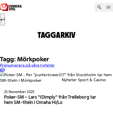
Hoppa till innehåll
Sök efter:
Sök
TAGGARKIV
Tagg: Mörkpoker
Prenumerera på våra nyheter
Nyheter Sport & Casino
25 November 2025
Poker-SM – Lars ”IDimply” från Trelleborg tar
hem SM-titeln i Omaha Hi/Lo