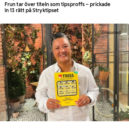
Frun tar över titeln som tipsproffs – prickade
in 13 rätt på Stryktipset
Trissvinst