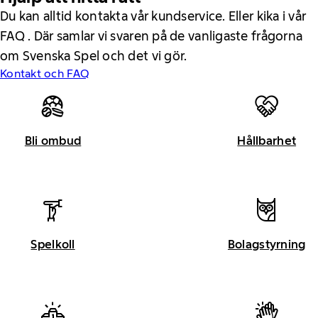
Du kan alltid kontakta vår kundservice. Eller kika i vår
FAQ . Där samlar vi svaren på de vanligaste frågorna
om Svenska Spel och det vi gör.
Kontakt och FAQ
Bli ombud
Hållbarhet
Spelkoll
Bolagstyrning