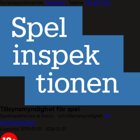
Socialdepartementet.
Stödlinjen
. Telefon
020-81 91 00.
Tillsynsmyndighet för spel
Spelinspektionen är licens- och tillsynsmyndighet.
Till
Spelinspektionen.
Licenstid: 2019-01-01 - 2028-12-31.