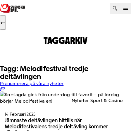
Hoppa till innehåll
Sök efter:
Sök
TAGGARKIV
Tagg: Melodifestival tredje
deltävlingen
Prenumerera på våra nyheter
Nyheter Sport & Casino
14 Februari 2025
Jämnaste deltävlingen hittills när
Melodifestivalens tredje deltävling kommer