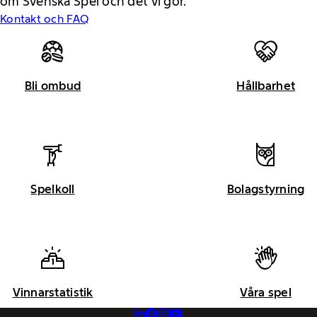
om Svenska Spel och det vi gör.
Kontakt och FAQ
Bli ombud
Hållbarhet
Spelkoll
Bolagstyrning
Vinnarstatistik
Våra spel