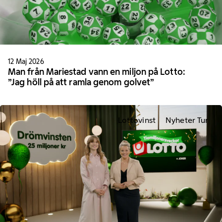
12 Maj 2026
Man från Mariestad vann en miljon på Lotto:
”Jag höll på att ramla genom golvet”
Lottovinst
Nyheter Tur