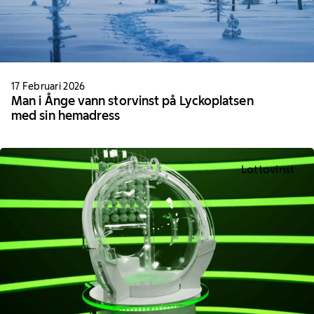
17 Februari 2026
Man i Ånge vann storvinst på Lyckoplatsen
med sin hemadress
Lottovinst