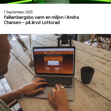
1 September 2025
Falkenbergsbo vann en miljon i Andra
Chansen – på ärvd Lottorad
Storvinst