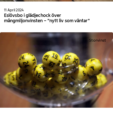
11 April 2024
Eslövsbo i glädjechock över
mångmiljonvinsten – ”nytt liv som väntar”
Storvinst