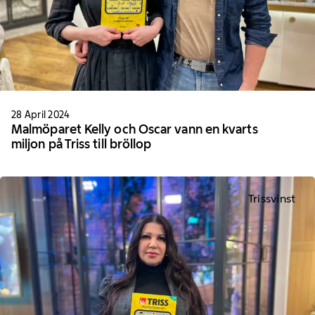
28 April 2024
Malmöparet Kelly och Oscar vann en kvarts
miljon på Triss till bröllop
Trissvinst