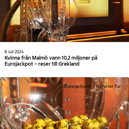
8 Juli 2024
Kvinna från Malmö vann 10,2 miljoner på
Eurojackpot – reser till Grekland
Eurojackpot
Nyheter Tur