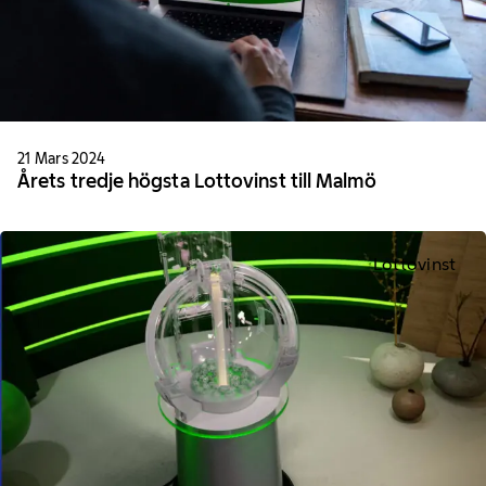
21 Mars 2024
Årets tredje högsta Lottovinst till Malmö
Lottovinst