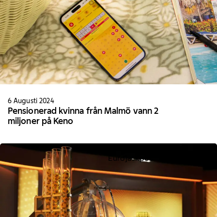
6 Augusti 2024
Pensionerad kvinna från Malmö vann 2
miljoner på Keno
Eurojackpot
Nyheter Tur