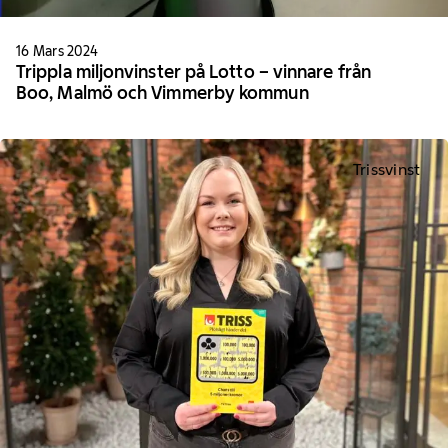
16 Mars 2024
Trippla miljonvinster på Lotto – vinnare från
Boo, Malmö och Vimmerby kommun
Trissvinst