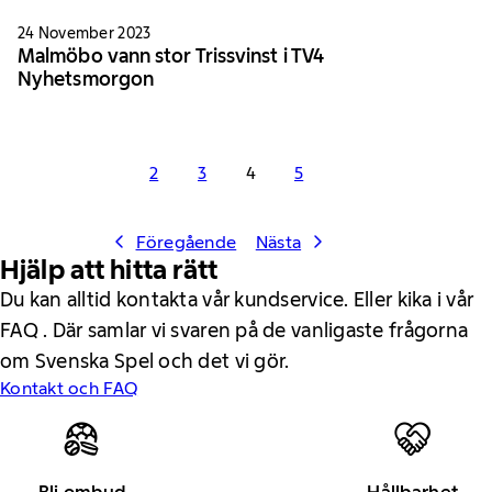
24 November 2023
Malmöbo vann stor Trissvinst i TV4
Nyhetsmorgon
2
3
4
5
Föregående
Nästa
Hjälp att hitta rätt
Du kan alltid kontakta vår kundservice. Eller kika i vår
FAQ . Där samlar vi svaren på de vanligaste frågorna
om Svenska Spel och det vi gör.
Kontakt och FAQ