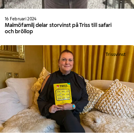
16 Februari 2024
Malmöfamilj delar storvinst på Triss till safari
och bröllop
Trissvinst