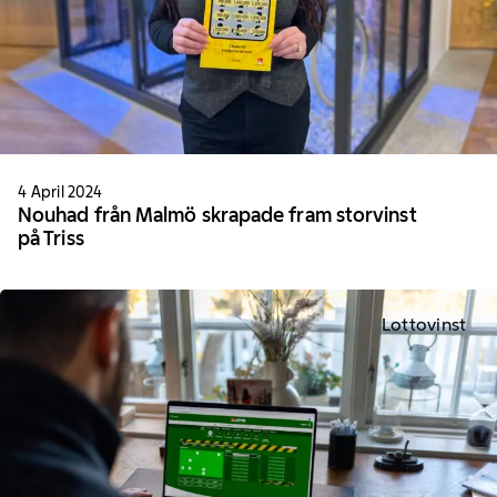
4 April 2024
Nouhad från Malmö skrapade fram storvinst
på Triss
Lottovinst