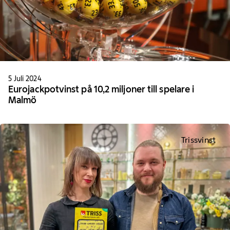
5 Juli 2024
Eurojackpotvinst på 10,2 miljoner till spelare i
Malmö
Trissvinst