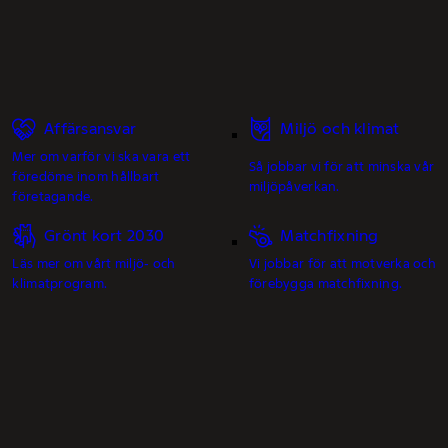
Affärsansvar
Miljö och klimat
Mer om varför vi ska vara ett
Så jobbar vi för att minska vår
föredöme inom hållbart
miljöpåverkan.
företagande.
Grönt kort 2030
Matchfixning
Läs mer om vårt miljö- och
Vi jobbar för att motverka och
klimatprogram.
förebygga matchfixning.