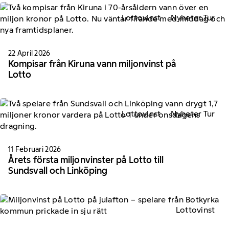
Lottovinst
Nyheter Tur
22 April 2026
Kompisar från Kiruna vann miljonvinst på
Lotto
Lottovinst
Nyheter Tur
11 Februari 2026
Årets första miljonvinster på Lotto till
Sundsvall och Linköping
Lottovinst