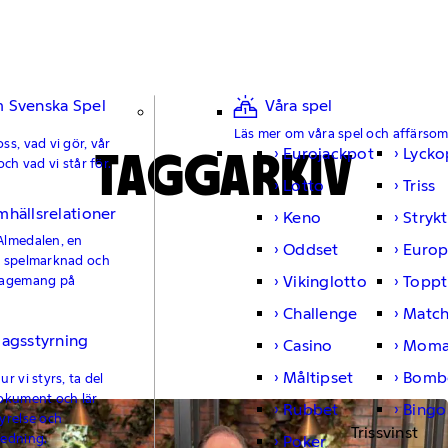
 Svenska Spel
Våra spel
Läs mer om våra spel och affärso
ss, vad vi gör, vår
TAGGARKIV
Eurojackpot
Lycko
och vad vi står för.
Lotto
Triss
mhällsrelationer
Keno
Strykt
Almedalen, en
Oddset
Europ
e spelmarknad och
Vikinglotto
Toppt
gagemang på
Challenge
Matc
lagsstyrning
Casino
Moma
Måltipset
Bomb
r vi styrs, ta del
okument och lär
Rubbet
Bingo
yrelse och
Trissvinst
ledning.
Poker