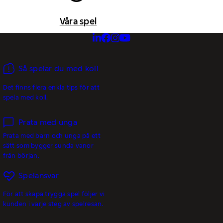
Våra spel
Så spelar du med koll
Det finns flera enkla tips för att
spela med koll.
Prata med unga
Prata med barn och unga på ett
sätt som bygger sunda vanor
från början.
Spelansvar
För att skapa trygga spel följer vi
kunden i varje steg av spelresan.