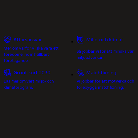
Affärsansvar
Miljö och klimat
Mer om varför vi ska vara ett
Så jobbar vi för att minska vår
föredöme inom hållbart
miljöpåverkan.
företagande.
Grönt kort 2030
Matchfixning
Läs mer om vårt miljö- och
Vi jobbar för att motverka och
klimatprogram.
förebygga matchfixning.