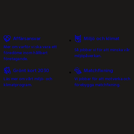
Affärsansvar
Miljö och klimat
Mer om varför vi ska vara ett
Så jobbar vi för att minska vår
föredöme inom hållbart
miljöpåverkan.
företagande.
Grönt kort 2030
Matchfixning
Läs mer om vårt miljö- och
Vi jobbar för att motverka och
klimatprogram.
förebygga matchfixning.