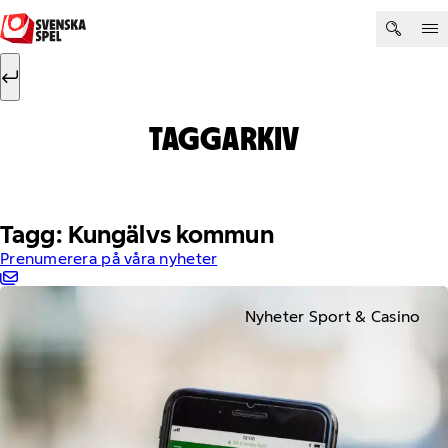
Hoppa till innehåll
Sök efter:
Sök
TAGGARKIV
Tagg: Kungälvs kommun
Prenumerera på våra nyheter
Nyheter Sport & Casino