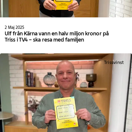
2 Maj 2025
Ulf från Kärna vann en halv miljon kronor på
Triss i TV4 – ska resa med familjen
Trissvinst