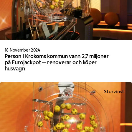
18 November 2024
Person i Krokoms kommun vann 2,7 miljoner
på Eurojackpot ─ renoverar och köper
husvagn
Storvinst