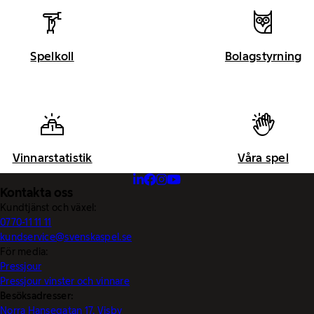
Spelkoll
Bolagstyrning
Vinnarstatistik
Våra spel
Kontakta oss
Kundtjänst och växel:
0770-11 11 11
kundservice@svenskaspel.se
För media:
Pressjour
Pressjour vinster och vinnare
Besöksadresser:
Norra Hansegatan 17, Visby