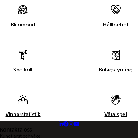
Bli ombud
Hållbarhet
Spelkoll
Bolagstyrning
Vinnarstatistik
Våra spel
Kontakta oss
Kundtjänst och växel: