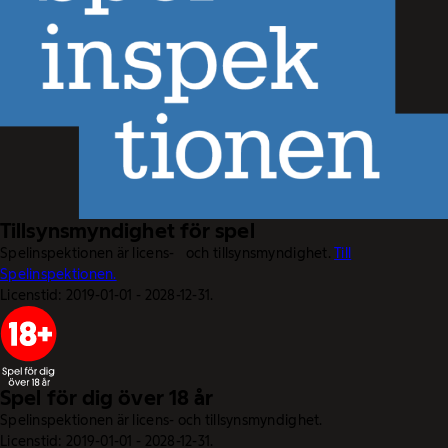
Tillsynsmyndighet för spel
Spelinspektionen är licens- och tillsynsmyndighet.
Till
Spelinspektionen.
Licenstid: 2019-01-01 - 2028-12-31.
Spel för dig över 18 år
Spelinspektionen är licens- och tillsynsmyndighet.
Licenstid: 2019-01-01 - 2028-12-31.