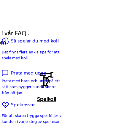
 i vår FAQ .
Så spelar du med koll
 om
Det finns flera enkla tips för att
spela med koll.
Prata med unga
Prata med barn och unga på ett
sätt som bygger sunda vanor
från början.
Spelkoll
Spelansvar
För att skapa trygga spel följer vi
kunden i varje steg av spelresan.