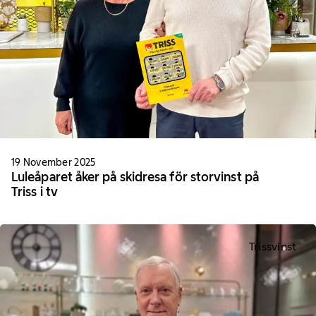
19 November 2025
Luleåparet åker på skidresa för storvinst på
Triss i tv
Trissvinst