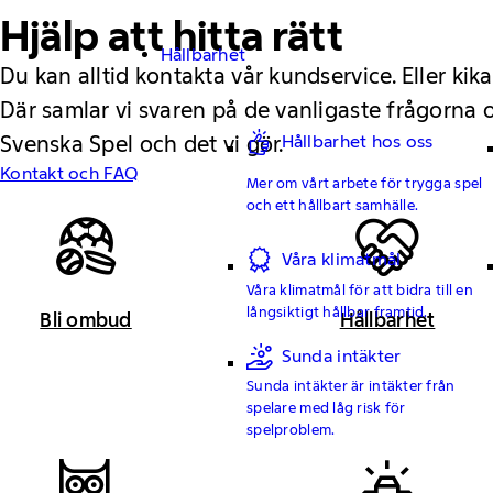
Hjälp att hitta rätt
Hållbarhet
Du kan alltid kontakta vår kundservice. Eller kika
Där samlar vi svaren på de vanligaste frågorna
Hållbarhet hos oss
Svenska Spel och det vi gör.
Kontakt och FAQ
Mer om vårt arbete för trygga spel
och ett hållbart samhälle.
Våra klimatmål
Våra klimatmål för att bidra till en
långsiktigt hållbar framtid.
Bli ombud
Hållbarhet
Sunda intäkter
Sunda intäkter är intäkter från
spelare med låg risk för
spelproblem.