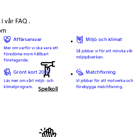
 i vår FAQ .
 om
Affärsansvar
Miljö och klimat
Mer om varför vi ska vara ett
Så jobbar vi för att minska vår
föredöme inom hållbart
miljöpåverkan.
företagande.
Grönt kort 2030
Matchfixning
Läs mer om vårt miljö- och
Vi jobbar för att motverka och
klimatprogram.
förebygga matchfixning.
Spelkoll