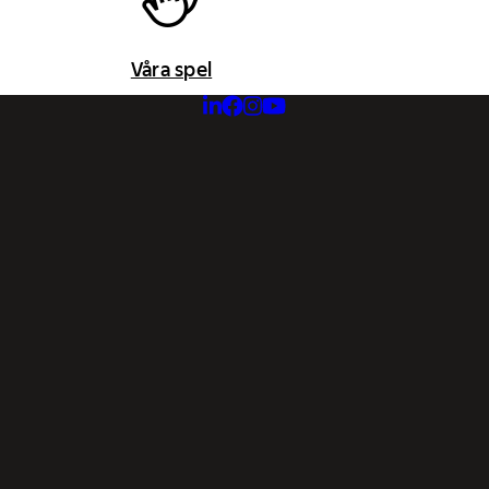
Våra spel