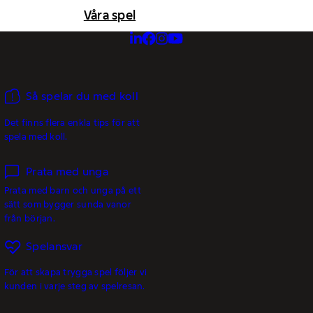
Våra spel
Så spelar du med koll
Det finns flera enkla tips för att
spela med koll.
Prata med unga
Prata med barn och unga på ett
sätt som bygger sunda vanor
från början.
Spelansvar
För att skapa trygga spel följer vi
kunden i varje steg av spelresan.