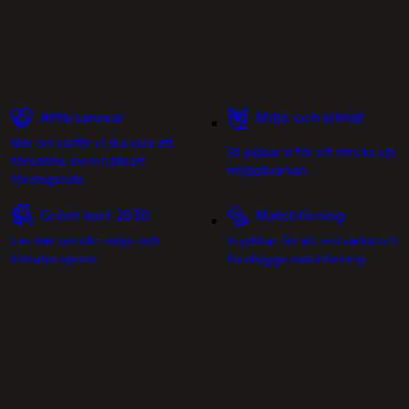
Affärsansvar
Miljö och klimat
Mer om varför vi ska vara ett
Så jobbar vi för att minska vår
föredöme inom hållbart
miljöpåverkan.
företagande.
Grönt kort 2030
Matchfixning
Läs mer om vårt miljö- och
Vi jobbar för att motverka och
klimatprogram.
förebygga matchfixning.