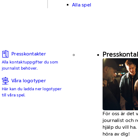
Alla spel
Presskonta
Presskontakter
Alla kontaktuppgifter du som
journalist behöver.
Våra logotyper
Här kan du ladda ner logotyper
till våra spel.
För oss är det 
journalist och 
hjälp du vill h
höra av dig!