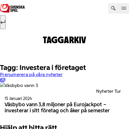
Hoppa till innehåll
Sök efter:
Sök
TAGGARKIV
Tagg: Investera i företaget
Prenumerera på våra nyheter
Nyheter Tur
15 Januari 2024
Väsbybo vann 3,8 miljoner på Eurojackpot –
investerar i sitt företag och åker på semester
Hjälp att hitta rätt