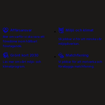
Affärsansvar
Miljö och klimat
Mer om varför vi ska vara ett
Så jobbar vi för att minska vår
föredöme inom hållbart
miljöpåverkan.
företagande.
Grönt kort 2030
Matchfixning
Läs mer om vårt miljö- och
Vi jobbar för att motverka och
klimatprogram.
förebygga matchfixning.