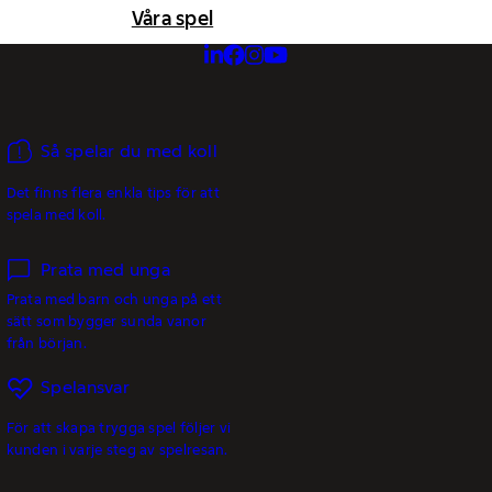
Våra spel
Så spelar du med koll
Det finns flera enkla tips för att
spela med koll.
Prata med unga
Prata med barn och unga på ett
sätt som bygger sunda vanor
från början.
Spelansvar
För att skapa trygga spel följer vi
kunden i varje steg av spelresan.