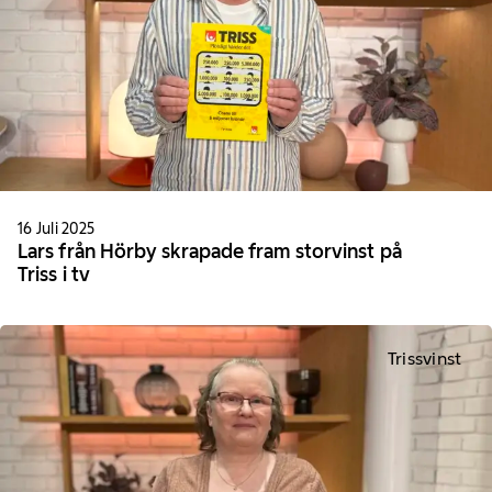
16 Juli 2025
Lars från Hörby skrapade fram storvinst på
Triss i tv
Trissvinst