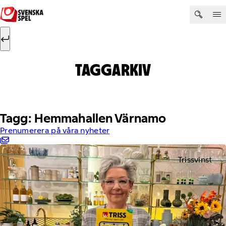
Hoppa till innehåll
Sök efter:
Sök
TAGGARKIV
Tagg: Hemmahallen Värnamo
Prenumerera på våra nyheter
Trissvinst