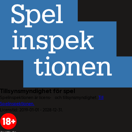
Tillsynsmyndighet för spel
Spelinspektionen är licens- och tillsynsmyndighet.
Till
Spelinspektionen.
Licenstid: 2019-01-01 - 2028-12-31.