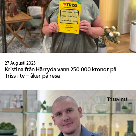
27 Augusti 2025
Kristina från Härryda vann 250 000 kronor på
Triss i tv – åker på resa
Trissvinst