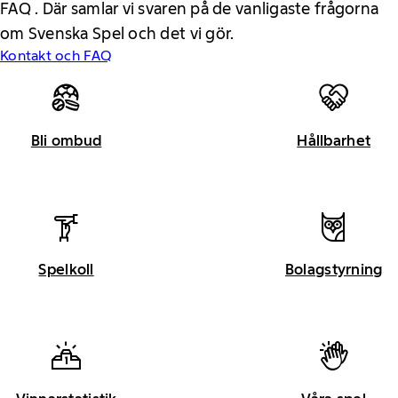
FAQ . Där samlar vi svaren på de vanligaste frågorna
om Svenska Spel och det vi gör.
Kontakt och FAQ
Bli ombud
Hållbarhet
Spelkoll
Bolagstyrning