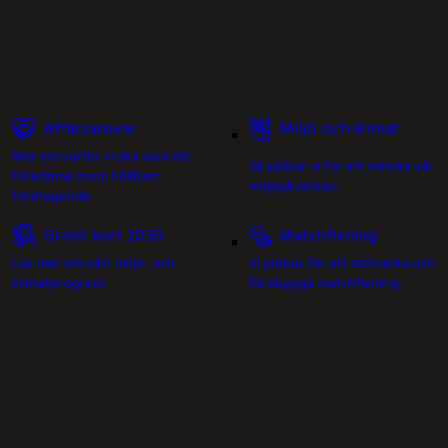
Affärsansvar
Miljö och klimat
Mer om varför vi ska vara ett
Så jobbar vi för att minska vår
föredöme inom hållbart
miljöpåverkan.
företagande.
Grönt kort 2030
Matchfixning
Läs mer om vårt miljö- och
Vi jobbar för att motverka och
klimatprogram.
förebygga matchfixning.