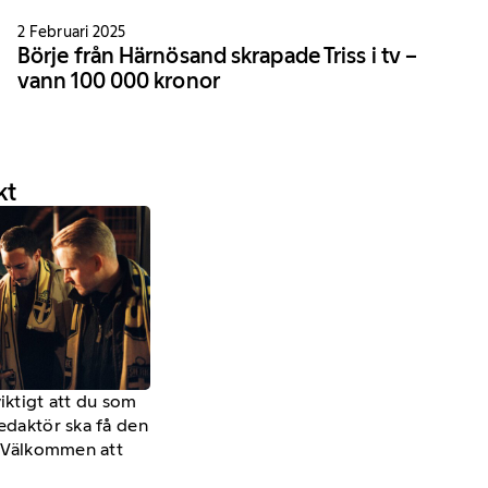
2 Februari 2025
Börje från Härnösand skrapade Triss i tv –
vann 100 000 kronor
kt
viktigt att du som
redaktör ska få den
a. Välkommen att